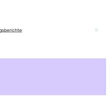
Instag
gsberichte