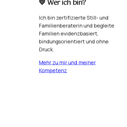
💛 Wer ich bin
?
Ich bin zertifizierte Still- und
Familienberaterin und begleite
Familien evidenzbasiert,
bindungsorientiert und ohne
Druck.
Mehr zu mir und meiner
Kompetenz