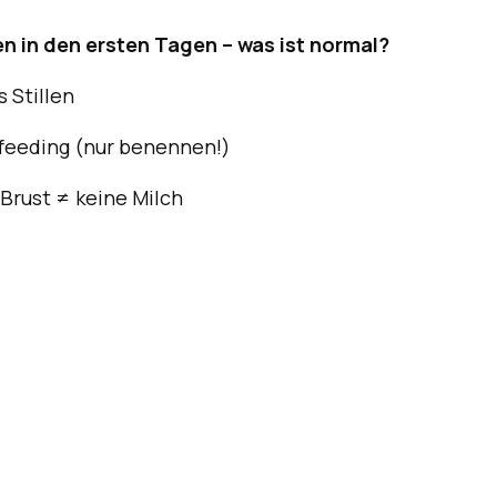
len in den ersten Tagen – was ist normal?
s Stillen
feeding (nur benennen!)
Brust ≠ keine Milch