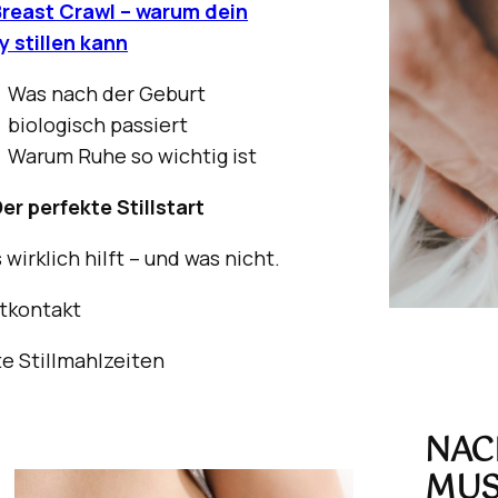
Breast Crawl – warum dein
y stillen kann
Was nach der Geburt
biologisch passiert
Warum Ruhe so wichtig ist
er perfekte Stillstart
wirklich hilft – und was nicht.
tkontakt
te Stillmahlzeiten
NAC
MUS