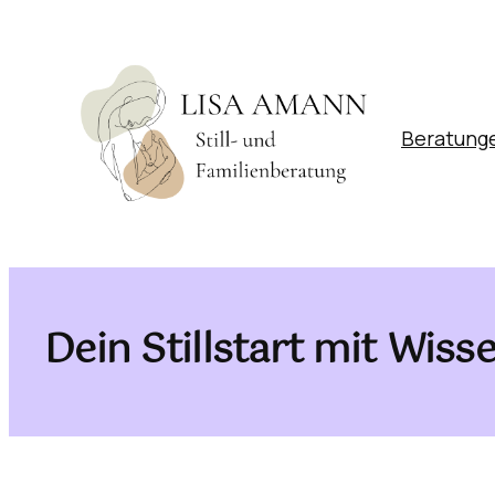
Skip
to
content
Beratung
Dein Stillstart mit Wis