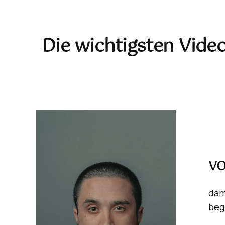
Die wichtigsten Video
VO
dam
beg