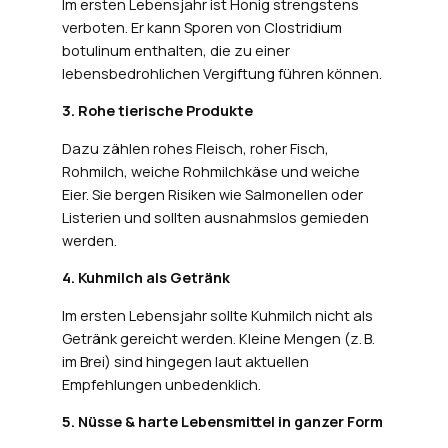
Im ersten Lebensjahr ist Honig strengstens
verboten. Er kann Sporen von
Clostridium
botulinum
enthalten, die zu einer
lebensbedrohlichen Vergiftung führen können.
3. Rohe tierische Produkte
Dazu zählen rohes Fleisch, roher Fisch,
Rohmilch, weiche Rohmilchkäse und weiche
Eier. Sie bergen Risiken wie Salmonellen oder
Listerien und sollten ausnahmslos gemieden
werden.
4. Kuhmilch als Getränk
Im ersten Lebensjahr sollte Kuhmilch nicht als
Getränk gereicht werden. Kleine Mengen (z. B.
im Brei) sind hingegen laut aktuellen
Empfehlungen unbedenklich.
5. Nüsse & harte Lebensmittel in ganzer Form