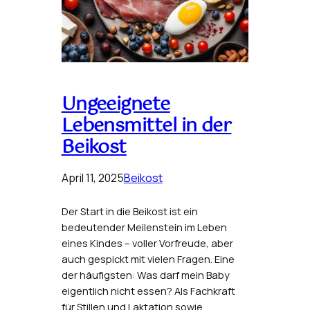
Ungeeignete
Lebensmittel in der
Beikost
April 11, 2025
Beikost
Der Start in die Beikost ist ein
bedeutender Meilenstein im Leben
eines Kindes – voller Vorfreude, aber
auch gespickt mit vielen Fragen. Eine
der häufigsten: Was darf mein Baby
eigentlich nicht essen? Als Fachkraft
für Stillen und Laktation sowie