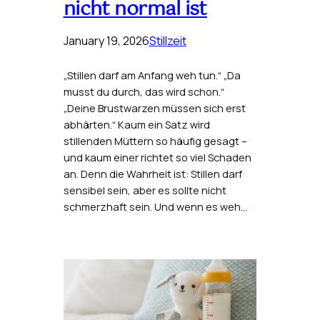
nicht normal ist
January 19, 2026
Stillzeit
„Stillen darf am Anfang weh tun.“ „Da
musst du durch, das wird schon.“
„Deine Brustwarzen müssen sich erst
abhärten.“ Kaum ein Satz wird
stillenden Müttern so häufig gesagt –
und kaum einer richtet so viel Schaden
an. Denn die Wahrheit ist: Stillen darf
sensibel sein, aber es sollte nicht
schmerzhaft sein. Und wenn es weh…