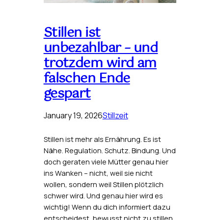
Stillen ist
unbezahlbar – und
trotzdem wird am
falschen Ende
gespart
January 19, 2026
Stillzeit
Stillen ist mehr als Ernährung. Es ist
Nähe. Regulation. Schutz. Bindung. Und
doch geraten viele Mütter genau hier
ins Wanken – nicht, weil sie nicht
wollen, sondern weil Stillen plötzlich
schwer wird. Und genau hier wird es
wichtig! Wenn du dich informiert dazu
entscheidest, bewusst nicht zu stillen