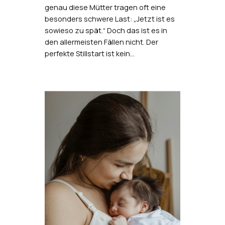
genau diese Mütter tragen oft eine
besonders schwere Last: „Jetzt ist es
sowieso zu spät.“ Doch das ist es in
den allermeisten Fällen nicht. Der
perfekte Stillstart ist kein…